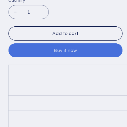
Quantity
Decrease
Increase
quantity
quantity
for
for
بوش
بوش
Add to cart
0445020509
0445020509
مضخة
مضخة
Buy it now
الوقود
الوقود